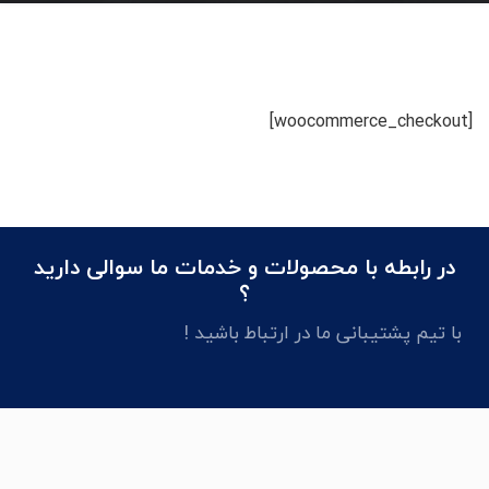
[woocommerce_checkout]
در رابطه با محصولات و خدمات ما سوالی دارید
؟
با تیم پشتیبانی ما در ارتباط باشید !