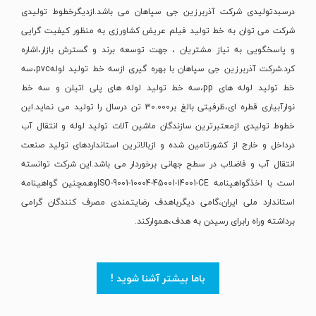
درسبدتولیدی شرکت آذربرزین جی سپاهان می باشد.ازدیگرخطوط تولیدی
شرکت می توان به خط تولید فیلم عریض کشاورزی به منظور کیفیت گرایی
و پاسخگویی به نیاز مشتریان ، جهت توسعه برند و گسترش بازار،اشاره
کرد.شرکت آذربرزین جی سپاهان با بهره گیری ازسه خط تولید لولهpvc،سه
خط تولید لوله های pp،سه خط تولید لوله های پلی اتیلن و سه خط
نوارآبیاری قطره ای،ظرفیتی بالغ بر30.000 تن درسال را تولید می نماید.این
خطوط تولیدی ازمعتبرترین سازندگان ماشین آلات تولید لوله و انتقال آب
درداخل و خارج از کشورتامین شده و ازبالاترین استانداردهای تولید صنعت
انتقال آب و فاضلاب در سطح جهانی برخوردار می باشد.این شرکت توانسته
است با اخذگواهینامه ISO-9001-10004-45001-14001-CEوهمچنین گواهینامه
استاندارد ملی ایران،گامی دیگرباهدف رضایتمندی مصرف کنندگان گرامی
برداشته وراه رابرای رسیدن به هدف،هموارکند.
باما بیشتر آشنا شوید !