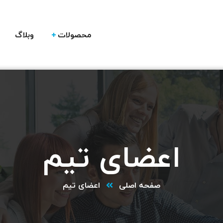
محصولات
وبلاگ
اعضای تیم
صفحه اصلی
اعضای تیم