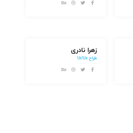
زهرا نادری
زهرا نادری
طراح Ui/ux
طراح Ui/ux