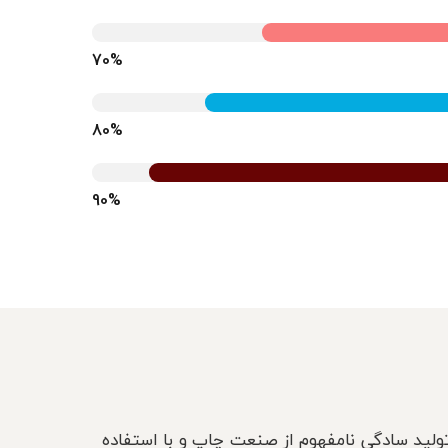
70%
80%
90%
ولید سادگی نامفهوم از صنعت چاپ و با استفاده