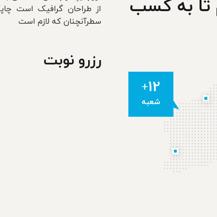
 تا به کسب
از طراحان گرافیک است چاپگ
سطرآنچنان که لازم است
رزرو نوبت
12
+
شعبه