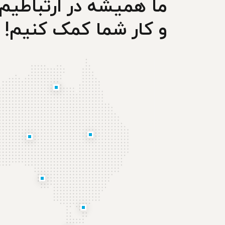
ما همیشه در ارتباطیم
و کار شما کمک کنیم!