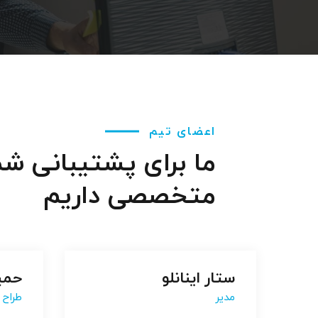
اعضای تیم
ما برای پشتیبانی ش
متخصصی داریم
ستار اینانلو
ستار اینانلو
حمیر
حمیر
مدیر
مدیر
طراح
طراح