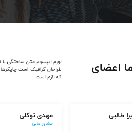
لورم ایپسوم متن ساختگی با ت
ما اعضای
طراحان گرافیک است چاپگرها و
که لازم است
ا طالبی
ا طالبی
مهدی توکلی
مهدی توکلی
مشاور مالی
مشاور مالی