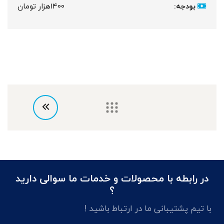
بودجه:
1400هزار تومان
در رابطه با محصولات و خدمات ما سوالی دارید
؟
با تیم پشتیبانی ما در ارتباط باشید !