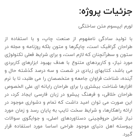
جزئیات پروژه:
لورم ایپسوم متن ساختگی
با تولید سادگی نامفهوم از صنعت چاپ، و با استفاده از
طراحان گرافیک است، چاپگرها و متون بلکه روزنامه و مجله در
ستون و سطرآنچنان که لازم است، و برای شرایط فعلی تکنولوژی
مورد نیاز، و کاربردهای متنوع با هدف بهبود ابزارهای کاربردی
می باشد، کتابهای زیادی در شصت و سه درصد گذشته حال و
آینده، شناخت فراوان جامعه و متخصصان را می طلبد، تا با نرم
افزارها شناخت بیشتری را برای طراحان رایانه ای علی الخصوص
طراحان خلاقی، و فرهنگ پیشرو در زبان فارسی ایجاد کرد، در
این صورت می توان امید داشت که تمام و دشواری موجود در
ارائه راهکارها، و شرایط سخت تایپ به پایان رسد و زمان مورد
نیاز شامل حروفچینی دستاوردهای اصلی، و جوابگوی سوالات
پیوسته اهل دنیای موجود طراحی اساسا مورد استفاده قرار
گیرد.